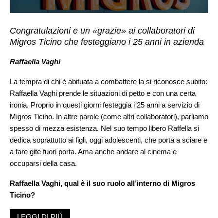
Congratulazioni e un «grazie» ai collaboratori di
Migros Ticino che festeggiano i 25 anni in azienda
Raffaella Vaghi
La tempra di chi è abituata a combattere la si riconosce subito:
Raffaella Vaghi prende le situazioni di petto e con una certa
ironia. Proprio in questi giorni festeggia i 25 anni a servizio di
Migros Ticino. In altre parole (come altri collaboratori), parliamo
spesso di mezza esistenza. Nel suo tempo libero Raffella si
dedica soprattutto ai figli, oggi adolescenti, che porta a sciare e
a fare gite fuori porta. Ama anche andare al cinema e
occuparsi della casa.
Raffaella Vaghi, qual è il suo ruolo all’interno di Migros
Ticino?
Sono stata per diversi anni la responsabile della pasticceria di
LEGGI DI PIÙ