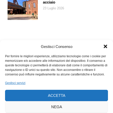
acciaio
Cosa rappresenta Migros per lei?
23 Luglio 2026
Migros rappresenta una parte importante della mia vita. È il
luogo in cui lavoro da venticinque anni!
Gestisci Consenso
Per fornire le migliori esperienze, utilizziamo tecnologie come i cookie per
memorizzare e/o accedere alle informazioni del dispositivo. Il consenso a
queste tecnologie ci permetterà di elaborare dati come il comportamento di
navigazione o ID unici su questo sito. Non acconsentire o ritirare il
consenso può influire negativamente su alcune caratteristiche e funzioni.
Gestisci servizi
ACCETTA
NEGA