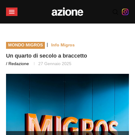
|
MONDO MIGROS
Info Migros
Un quarto di secolo a braccetto
/ Redazione
27 Gennaio 2025