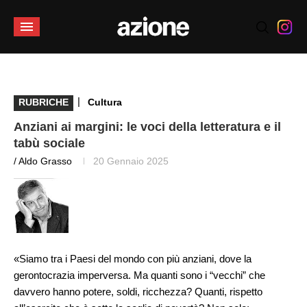
|
RUBRICHE
Cultura
Anziani ai margini: le voci della letteratura e il
tabù sociale
/ Aldo Grasso
20 Gennaio 2025
«Siamo tra i Paesi del mondo con più anziani, dove la
gerontocrazia imperversa. Ma quanti sono i “vecchi” che
davvero hanno potere, soldi, ricchezza? Quanti, rispetto