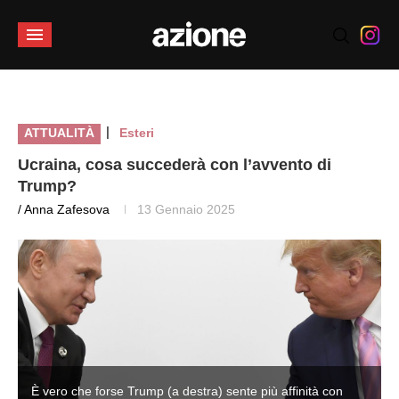
|
ATTUALITÀ
Esteri
Ucraina, cosa succederà con l’avvento di
Trump?
/ Anna Zafesova
13 Gennaio 2025
È vero che forse Trump (a destra) sente più affinità con