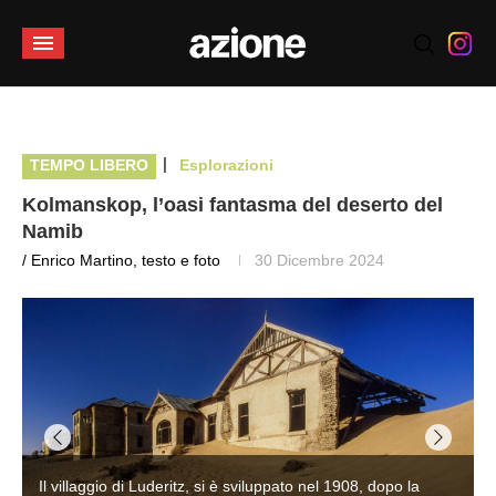
|
TEMPO LIBERO
Esplorazioni
Kolmanskop, l’oasi fantasma del deserto del
Namib
/ Enrico Martino, testo e foto
30 Dicembre 2024
Il villaggio di Luderitz, si è sviluppato nel 1908, dopo la