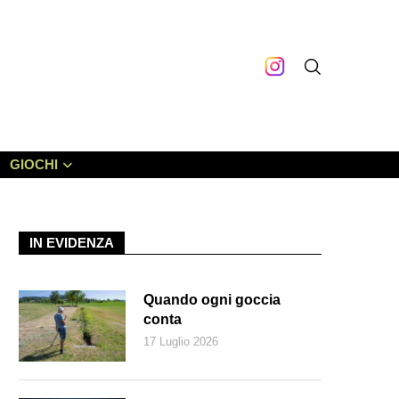
GIOCHI
IN EVIDENZA
Quando ogni goccia
conta
17 Luglio 2026