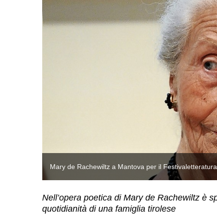
Mary de Rachewiltz a Mantova per il Festivaletteratura
Nell’opera poetica di Mary de Rachewiltz è sp
quotidianità di una famiglia tirolese