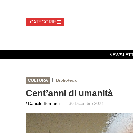
NEWSLET
|
CULTURA
Biblioteca
Cent’anni di umanità
/ Daniele Bernardi
30 Dicembre 2024