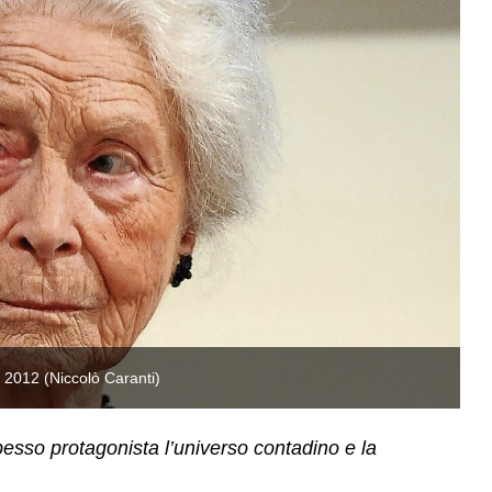
 2012 (Niccolò Caranti)
Ma
esso protagonista l’universo contadino e la