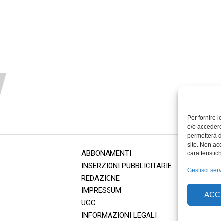
Per fornire 
e/o accedere
permetterà d
sito. Non ac
ABBONAMENTI
caratteristic
INSERZIONI PUBBLICITARIE
Gestisci serv
REDAZIONE
IMPRESSUM
ACC
UGC
INFORMAZIONI LEGALI