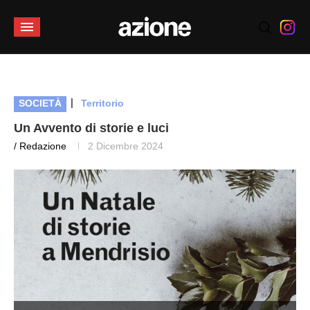
|
SOCIETÀ
Territorio
Un Avvento di storie e luci
/ Redazione
2 Dicembre 2024