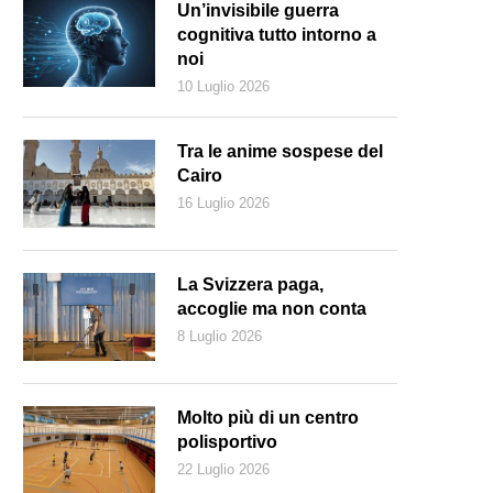
Un’invisibile guerra
cognitiva tutto intorno a
noi
10 Luglio 2026
Tra le anime sospese del
Cairo
16 Luglio 2026
La Svizzera paga,
accoglie ma non conta
8 Luglio 2026
Molto più di un centro
polisportivo
22 Luglio 2026