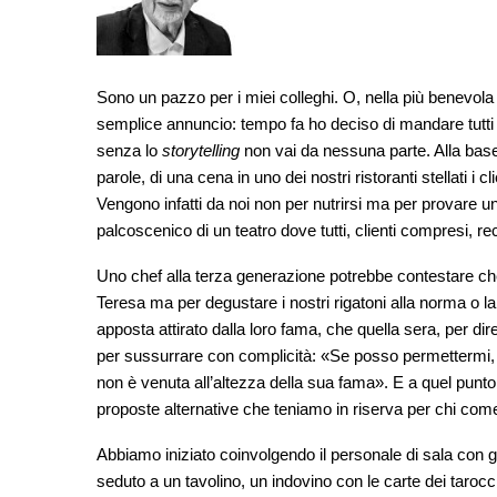
Sono un pazzo per i miei colleghi. O, nella più benevola
semplice annuncio: tempo fa ho deciso di mandare tutti i
senza lo
storytelling
non vai da nessuna parte. Alla bas
parole, di una cena in uno dei nostri ristoranti stellati i cl
Vengono infatti da noi non per nutrirsi ma per provare u
palcoscenico di un teatro dove tutti, clienti compresi, re
Uno chef alla terza generazione potrebbe contestare che 
Teresa ma per degustare i nostri rigatoni alla norma o la
apposta attirato dalla loro fama, che quella sera, per dire,
per sussurrare con complicità: «Se posso permettermi, v
non è venuta all’altezza della sua fama». E a quel punto
proposte alternative che teniamo in riserva per chi come
Abbiamo iniziato coinvolgendo il personale di sala con gio
seduto a un tavolino, un indovino con le carte dei tarocc