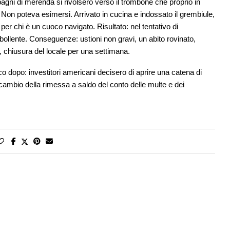
agni di merenda si rivolsero verso il trombone che proprio in
Non poteva esimersi. Arrivato in cucina e indossato il grembiule,
per chi è un cuoco navigato. Risultato: nel tentativo di
o bollente. Conseguenze: ustioni non gravi, un abito rovinato,
to, chiusura del locale per una settimana.
o dopo: investitori americani decisero di aprire una catena di
 cambio della rimessa a saldo del conto delle multe e dei