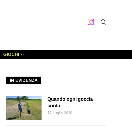
GIOCHI
IN EVIDENZA
Quando ogni goccia
conta
17 Luglio 2026