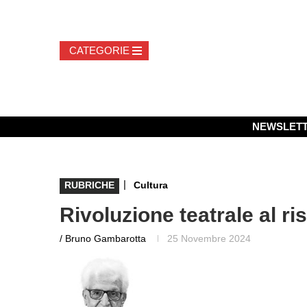
NEWSLET
|
RUBRICHE
Cultura
Rivoluzione teatrale al ri
/ Bruno Gambarotta
25 Novembre 2024