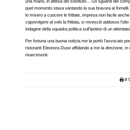
una mano, in attesa del sostituto… Gli sguardi dei comp
quel momento stava vantando la sua bravura ai fornelli. 
lo misero a cuocere le frittate, impresa non facile anche 
capovolgere al volo la frittata, si rovesciò addosso l’oli
indagine della squadra politica sull’ipotesi di un attenta
Per fortuna una buona notizia me la portò l’avvocato poc
ristoranti Eleonora Duse affidando a me la direzione, in
risarcimenti.
0