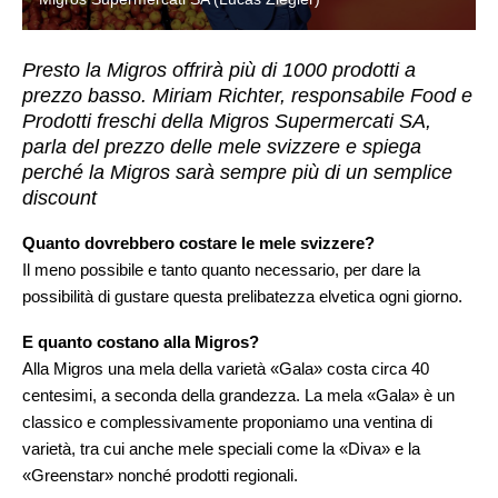
Presto la Migros offrirà più di 1000 prodotti a
prezzo basso. Miriam Richter, responsabile Food e
Prodotti freschi della Migros Supermercati SA,
parla del prezzo delle mele svizzere e spiega
perché la Migros sarà sempre più di un semplice
discount
Quanto dovrebbero costare le mele svizzere?
Il meno possibile e tanto quanto necessario, per dare la
possibilità di gustare questa prelibatezza elvetica ogni giorno.
E quanto costano alla Migros?
Alla Migros una mela della varietà «Gala» costa circa 40
centesimi, a seconda della grandezza. La mela «Gala» è un
classico e complessivamente proponiamo una ventina di
varietà, tra cui anche mele speciali come la «Diva» e la
«Greenstar» nonché prodotti regionali.