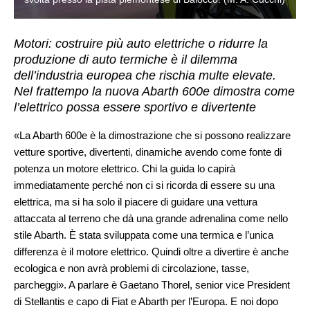
Motori: costruire più auto elettriche o ridurre la
produzione di auto termiche è il dilemma
dell’industria europea che rischia multe elevate.
Nel frattempo la nuova Abarth 600e dimostra come
l’elettrico possa essere sportivo e divertente
«La Abarth 600e è la dimostrazione che si possono realizzare
vetture sportive, divertenti, dinamiche avendo come fonte di
potenza un motore elettrico. Chi la guida lo capirà
immediatamente perché non ci si ricorda di essere su una
elettrica, ma si ha solo il piacere di guidare una vettura
attaccata al terreno che dà una grande adrenalina come nello
stile Abarth. È stata sviluppata come una termica e l’unica
differenza è il motore elettrico. Quindi oltre a divertire è anche
ecologica e non avrà problemi di circolazione, tasse,
parcheggi». A parlare è Gaetano Thorel, senior vice President
di Stellantis e capo di Fiat e Abarth per l’Europa. E noi dopo