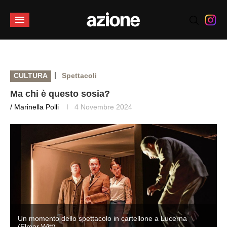
|
CULTURA
Spettacoli
Ma chi è questo sosia?
/ Marinella Polli
4 Novembre 2024
Un momento dello spettacolo in cartellone a Lucerna
(Elmar Witt)