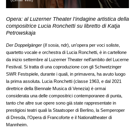
Opera: al Luzerner Theater l’indagine artistica della
compositrice Lucia Ronchetti su libretto di Katja
Petrowskaja
Der Doppelgänger
(
Il sosia
, ndr), un’opera per voci soliste,
quartetto vocale e orchestra di Lucia Ronchetti, è in cartellone
da inizio settembre al Luzerner Theater nell’ambito del Lucerne
Festival. Si tratta di una coproduzione con gli Schwetzinger
SWR Festspiele, durante i quali, in primavera, ha avuto luogo
la prima assoluta. Lucia Ronchetti (classe 1963, e dal 2021
direttrice della Biennale Musica di Venezia) è ormai
considerata una delle compositrici contemporanee di punta,
tanto che altre sue opere sono già state rappresentate in
prestigiosi teatri quali la Staatsoper di Berlino, la Semperoper
di Dresda, l’Opera di Francoforte e il Nationaltheater di
Mannheim.