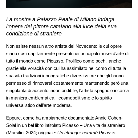
La mostra a Palazzo Reale di Milano indaga
l’opera del pittore catalano alla luce della sua
condizione di straniero
Non esiste nessun altro artista del Novecento le cui opere
siano così capillarmente presenti nei principali musei d’arte di
tutto il mondo come Picasso. Prolifico come pochi, anche
grazie alla voracità con cui ha assimilato nel corso di tutta la
sua vita tradizioni iconografiche diversissime che gli hanno
permesso di rinnovarsi costantemente mantenendo però una
singolarità di accento inconfondibile, l’artista spagnolo incarna
in maniera emblematica il cosmopolitismo e lo spirito
universalistico dell’arte moderna.
Eppure, come ha ampiamente documentato Annie Cohen-
Solal in un bel libro intitolato Picasso – Una vita da straniero
(Marsilio, 2024; originale:
Un étranger nommé Picasso
,