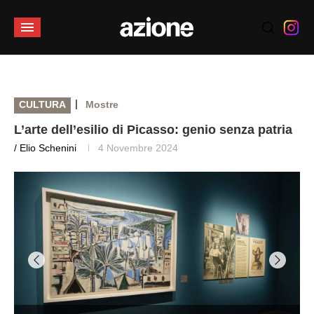
|
CULTURA
Mostre
L’arte dell’esilio di Picasso: genio senza patria
/ Elio Schenini
4 Novembre 2024