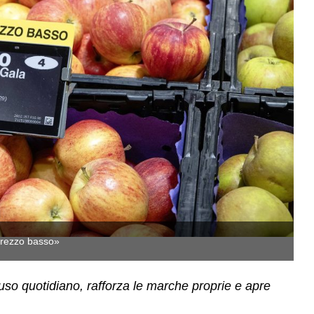
«prezzo basso»
La
d’uso quotidiano, rafforza le marche proprie e apre