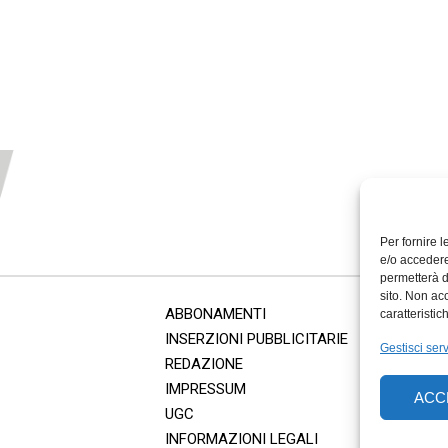
Per fornire 
e/o accedere
permetterà d
sito. Non ac
ABBONAMENTI
caratteristic
INSERZIONI PUBBLICITARIE
Gestisci serv
REDAZIONE
IMPRESSUM
ACC
UGC
INFORMAZIONI LEGALI