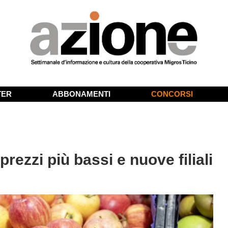
TER
ABBONAMENTI
CONCORSI
 prezzi più bassi e nuove filiali