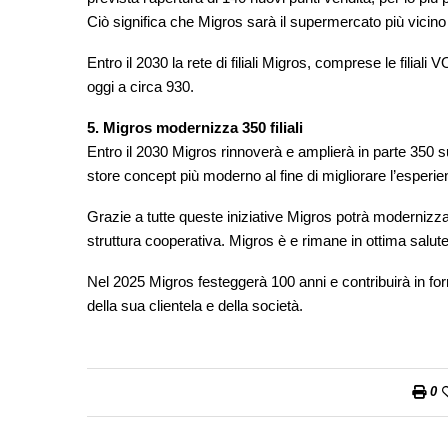
Ciò significa che Migros sarà il supermercato più vicin
Entro il 2030 la rete di filiali Migros, comprese le filiali
oggi a circa 930.
5. Migros modernizza 350 filiali
Entro il 2030 Migros rinnoverà e amplierà in parte 350 
store concept più moderno al fine di migliorare l’esperien
Grazie a tutte queste iniziative Migros potrà modernizzar
struttura cooperativa. Migros è e rimane in ottima salute
Nel 2025 Migros festeggerà 100 anni e contribuirà in for
della sua clientela e della società.
0