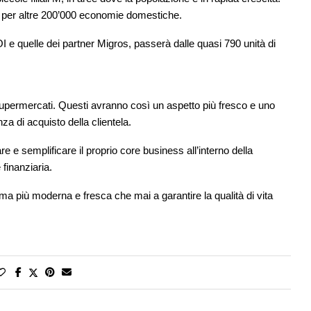
o per altre 200’000 economie domestiche.
 VOI e quelle dei partner Migros, passerà dalle quasi 790 unità di
supermercati. Questi avranno così un aspetto più fresco e uno
za di acquisto della clientela.
e e semplificare il proprio core business all’interno della
 finanziaria.
ma più moderna e fresca che mai a garantire la qualità di vita