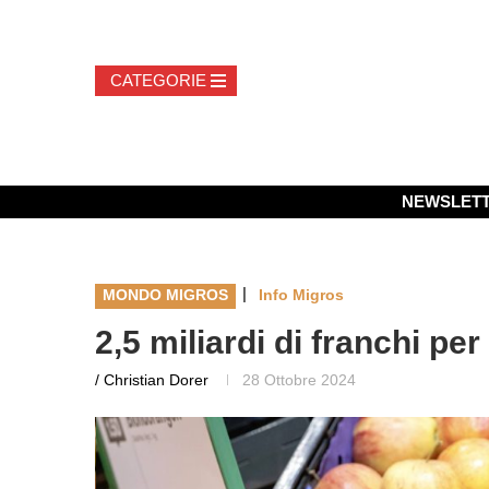
NEWSLET
|
MONDO MIGROS
Info Migros
2,5 miliardi di franchi per
/ Christian Dorer
28 Ottobre 2024