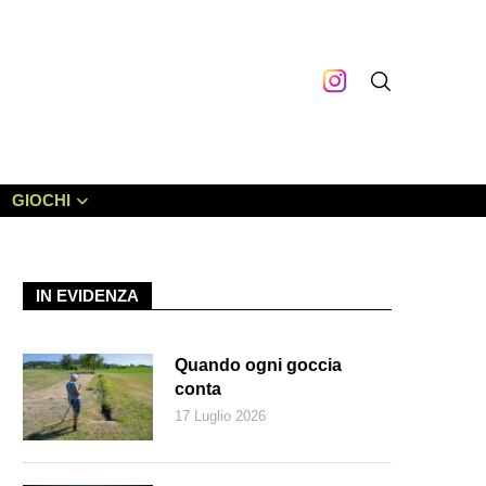
GIOCHI
IN EVIDENZA
Quando ogni goccia
conta
17 Luglio 2026