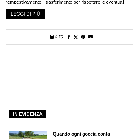
tempestivamente il trasferimento per rispettare le eventuali
scadenze.
LEGGI DI PIÙ
2. Aprire un conto privato presso un’altra banca. Nella scelta
dell’offerta bisogna fare attenzione anche ai costi: oltre alle
commissioni mensili o annuali per la tenuta del conto, possono
0
essere previste ad esempio spese per i bonifici o per i servizi
aggiuntivi come gli estratti conto in formato cartaceo. La Banca
Migros non addebita commissioni per la tenuta del conto e,
all’apertura, si riceve gratuitamente una carta Visa Debit.
3. Informare il datore di lavoro, il locatore, l’ufficio delle imposte
o eventuali fornitori di prestazioni della nuova relazione
bancaria. Attenzione: potrebbero servire alcune settimane
prima che la modifica sia implementata ovunque. Oltre a ciò, è
necessario reindirizzare tutti gli ordini permanenti e gli addebiti
IN EVIDENZA
diretti sul nuovo conto, in modo da continuare a pagare
puntualmente tutte le fatture.
Quando ogni goccia conta
4. Controllare il traffico dei pagamenti su entrambi i conti