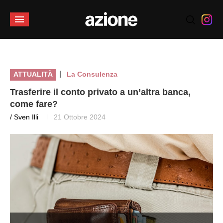
|
ATTUALITÀ
La Consulenza
Trasferire il conto privato a un’altra banca,
come fare?
/ Sven Illi
21 Ottobre 2024