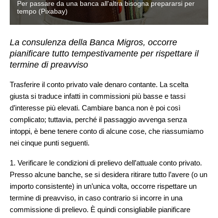
Per passare da una banca all'altra bisogna prepararsi per
tempo (Pixabay)
La consulenza della Banca Migros, occorre
pianificare tutto tempestivamente per rispettare il
termine di preavviso
Trasferire il conto privato vale denaro contante. La scelta
giusta si traduce infatti in commissioni più basse e tassi
d’interesse più elevati. Cambiare banca non è poi così
complicato; tuttavia, perché il passaggio avvenga senza
intoppi, è bene tenere conto di alcune cose, che riassumiamo
nei cinque punti seguenti.
1. Verificare le condizioni di prelievo dell’attuale conto privato.
Presso alcune banche, se si desidera ritirare tutto l’avere (o un
importo consistente) in un’unica volta, occorre rispettare un
termine di preavviso, in caso contrario si incorre in una
commissione di prelievo. È quindi consigliabile pianificare