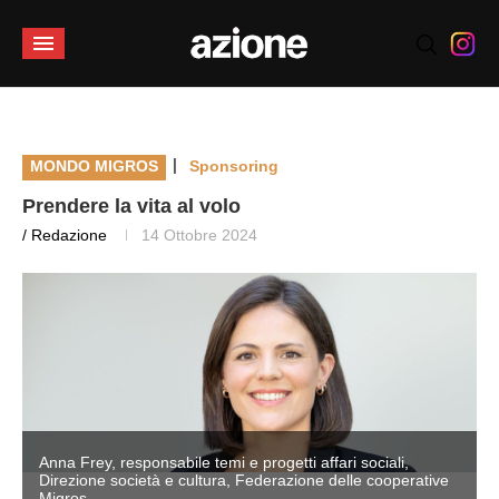
|
MONDO MIGROS
Sponsoring
Prendere la vita al volo
/ Redazione
14 Ottobre 2024
Anna Frey, responsabile temi e progetti affari sociali,
Direzione società e cultura, Federazione delle cooperative
Migros