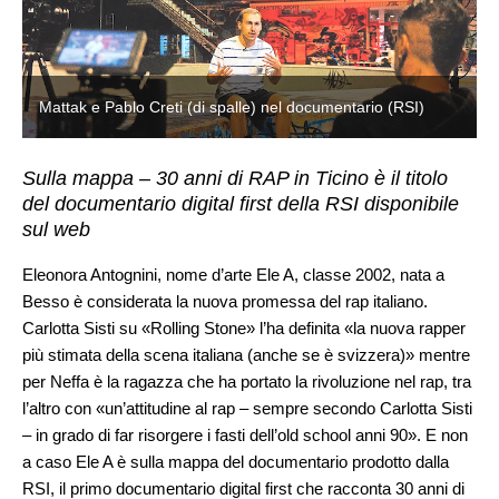
Mattak e Pablo Creti (di spalle) nel documentario (RSI)
Sulla mappa – 30 anni di RAP in Ticino è il titolo
del documentario digital first della RSI disponibile
sul web
Eleonora Antognini, nome d’arte Ele A, classe 2002, nata a
Besso è considerata la nuova promessa del rap italiano.
Carlotta Sisti su «Rolling Stone» l’ha definita «la nuova rapper
più stimata della scena italiana (anche se è svizzera)» mentre
per Neffa è la ragazza che ha portato la rivoluzione nel rap, tra
l’altro con «un’attitudine al rap – sempre secondo Carlotta Sisti
– in grado di far risorgere i fasti dell’old school anni 90». E non
a caso Ele A è sulla mappa del documentario prodotto dalla
RSI, il primo documentario digital first che racconta 30 anni di