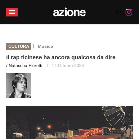
|
CULTURA
Musica
Il rap ticinese ha ancora qualcosa da dire
/ Natascha Fioretti
14 Ottobre 2024