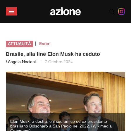
|
ATTUALITÀ
Esteri
Brasile, alla fine Elon Musk ha ceduto
/ Angela Nocioni
7 Ottobre 2024
Elon Musk, a destra, e il suo amico ed ex presidente
brasiliano Bolsonaro a San Paolo nel 2022. (Wikimedia
Commons)