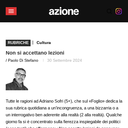
|
RUBRICHE
Cultura
Non si accettano lezioni
/ Paolo Di Stefano
30 Settembre 2024
Tutte le ragioni ad Adriano Sofri (5+), che sul «Foglio» dedica la
sua rubrica quotidiana a un’incongruenza, a una bizzarria o a
un interrogativo ben aderente alla realtà (2 alla realtà). Qualche
giorno fa si è concentrato sulla fierezza inspiegabile dei politici