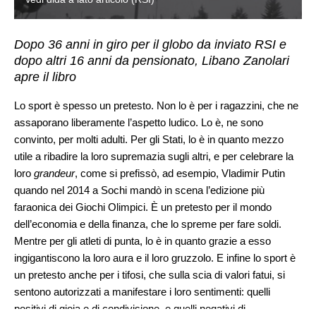
Dopo 36 anni in giro per il globo da inviato RSI e
dopo altri 16 anni da pensionato, Libano Zanolari
apre il libro
Lo sport è spesso un pretesto. Non lo è per i ragazzini, che ne
assaporano liberamente l’aspetto ludico. Lo è, ne sono
convinto, per molti adulti. Per gli Stati, lo è in quanto mezzo
utile a ribadire la loro supremazia sugli altri, e per celebrare la
loro
grandeur
, come si prefissò, ad esempio, Vladimir Putin
quando nel 2014 a Sochi mandò in scena l’edizione più
faraonica dei Giochi Olimpici. È un pretesto per il mondo
dell’economia e della finanza, che lo spreme per fare soldi.
Mentre per gli atleti di punta, lo è in quanto grazie a esso
ingigantiscono la loro aura e il loro gruzzolo. E infine lo sport è
un pretesto anche per i tifosi, che sulla scia di valori fatui, si
sentono autorizzati a manifestare i loro sentimenti: quelli
positivi di gioia e di condivisione, e quelli negativi di