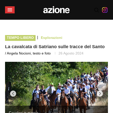
|
TEMPO LIBERO
Esplorazioni
La cavalcata di Satriano sulle tracce del Santo
/ Angela Nocioni, testo e foto
26 Agosto 2024