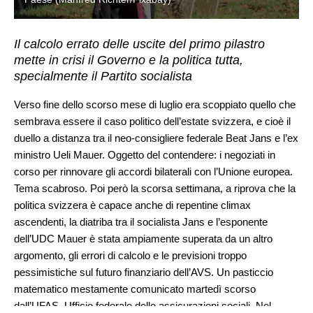
Il calcolo errato delle uscite del primo pilastro
mette in crisi il Governo e la politica tutta,
specialmente il Partito socialista
Verso fine dello scorso mese di luglio era scoppiato quello che
sembrava essere il caso politico dell’estate svizzera, e cioè il
duello a distanza tra il neo-consigliere federale Beat Jans e l’ex
ministro Ueli Mauer. Oggetto del contendere: i negoziati in
corso per rinnovare gli accordi bilaterali con l’Unione europea.
Tema scabroso. Poi però la scorsa settimana, a riprova che la
politica svizzera è capace anche di repentine climax
ascendenti, la diatriba tra il socialista Jans e l’esponente
dell’UDC Mauer è stata ampiamente superata da un altro
argomento, gli errori di calcolo e le previsioni troppo
pessimistiche sul futuro finanziario dell’AVS. Un pasticcio
matematico mestamente comunicato martedì scorso
dall’UFAS, Ufficio federale delle assicurazioni sociali. Nel