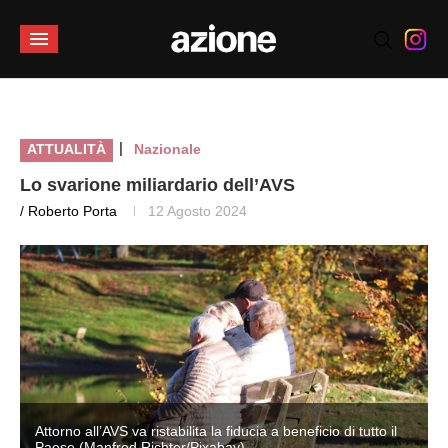
|
ATTUALITÀ
Nazionale
Lo svarione miliardario dell’AVS
/ Roberto Porta
12 Agosto 2024
Attorno all’AVS va ristabilita la fiducia a beneficio di tutto il
Paese (Manfred Richter/Pixabay)