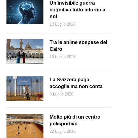
Un’invisibile guerra
cognitiva tutto intorno a
noi
10 Luglio 2026
Tra le anime sospese del
Cairo
16 Luglio 2026
La Svizzera paga,
accoglie ma non conta
8 Luglio 2026
Molto più di un centro
polisportivo
22 Luglio 2026