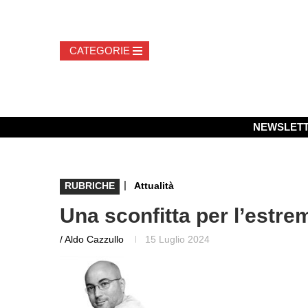
NEWSLET
|
RUBRICHE
Attualità
Una sconfitta per l’estre
/ Aldo Cazzullo
15 Luglio 2024