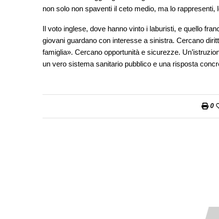
non solo non spaventi il ceto medio, ma lo rappresenti, l
Il voto inglese, dove hanno vinto i laburisti, e quello fr
giovani guardano con interesse a sinistra. Cercano diritti e
famiglia». Cercano opportunità e sicurezze. Un’istruzion
un vero sistema sanitario pubblico e una risposta concr
0