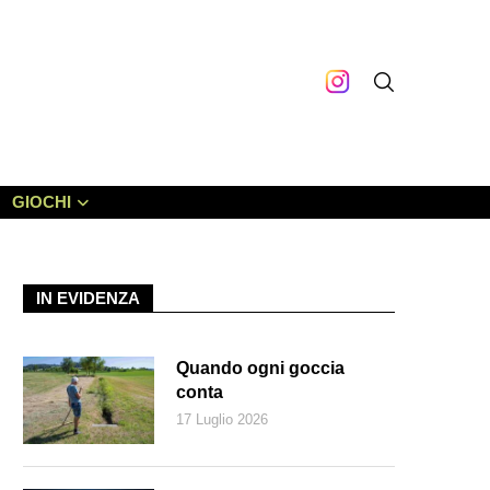
GIOCHI
IN EVIDENZA
Quando ogni goccia
conta
17 Luglio 2026