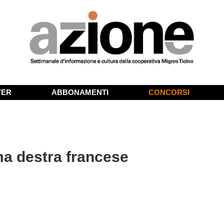
TER
ABBONAMENTI
CONCORSI
ma destra francese