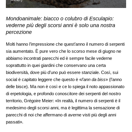
Mondoanimale: biacco o colubro di Esculapio:
vederne più degli scorsi anni è solo una nostra
percezione
Molti hanno l’impressione che quest’anno il numero di serpenti
sia aumentato. È pure vero che lo scorso mese di giugno ne
abbiamo incontrati parecchi ed è sempre facile vederne
soprattutto in quei giardini che conservano una certa
biodiversità, dove più d’uno può essere stanziale. Così, sui
social è capitato leggere che questo è «
l’ann da biss
» (l’anno
delle bisce). Ma non è così e ce lo spiega il noto appassionato
di erpetologia, e profondo conoscitore dei serpenti del nostro
territorio, Grégoire Meier: «In realtà, il numero di serpenti è il
medesimo degli scorsi anni, ma è legittima la sensazione di
parecchi di noi che affermano di averne visti più degli anni
passati».