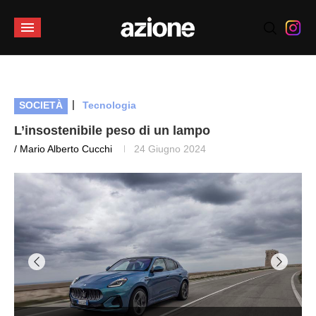
|
SOCIETÀ
Tecnologia
L’insostenibile peso di un lampo
/ Mario Alberto Cucchi
24 Giugno 2024