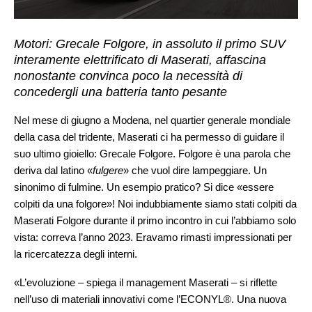
Motori: Grecale Folgore, in assoluto il primo SUV
interamente elettrificato di Maserati, affascina
nonostante convinca poco la necessità di
concedergli una batteria tanto pesante
Nel mese di giugno a Modena, nel quartier generale mondiale
della casa del tridente, Maserati ci ha permesso di guidare il
suo ultimo gioiello: Grecale Folgore. Folgore è una parola che
deriva dal latino «
fulgere
» che vuol dire lampeggiare. Un
sinonimo di fulmine. Un esempio pratico? Si dice «essere
colpiti da una folgore»! Noi indubbiamente siamo stati colpiti da
Maserati Folgore durante il primo incontro in cui l’abbiamo solo
vista: correva l’anno 2023. Eravamo rimasti impressionati per
la ricercatezza degli interni.
«L’evoluzione – spiega il management Maserati – si riflette
nell’uso di materiali innovativi come l’ECONYL®. Una nuova