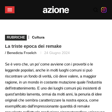
|
RUBRICHE
Cultura
La triste epoca dei remake
/ Benedicta Froelich
24 Giugno 2024
Se è vero che, un po’ come avviene con i proverbi o le
leggende popolari, anche in molti luoghi comuni si può
riscontrare un fondo di verità, ciò deve valere, a maggior
ragione, in un mondo in costante mutazione quale l’industria
dell’intrattenimento. E uno dei luoghi comuni più insistenti di
quest’ambito lamenta, ormai da molti anni, la penuria di idee
originali che sembra caratterizzare la nostra epoca, come
esemplificato dall’impressionante quantità di remake