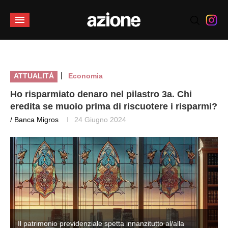
|
ATTUALITÀ
Economia
Ho risparmiato denaro nel pilastro 3a. Chi
eredita se muoio prima di riscuotere i risparmi?
/ Banca Migros
24 Giugno 2024
Il patrimonio previdenziale spetta innanzitutto al/alla