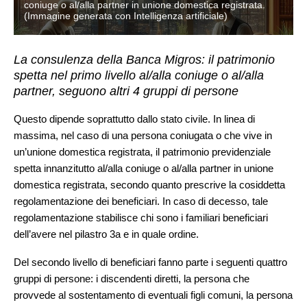
coniuge o al/alla partner in unione domestica registrata.
(Immagine generata con Intelligenza artificiale)
La consulenza della Banca Migros: il patrimonio
spetta nel primo livello al/alla coniuge o al/alla
partner, seguono altri 4 gruppi di persone
Questo dipende soprattutto dallo stato civile. In linea di
massima, nel caso di una persona coniugata o che vive in
un’unione domestica registrata, il patrimonio previdenziale
spetta innanzitutto al/alla coniuge o al/alla partner in unione
domestica registrata, secondo quanto prescrive la cosiddetta
regolamentazione dei beneficiari. In caso di decesso, tale
regolamentazione stabilisce chi sono i familiari beneficiari
dell’avere nel pilastro 3a e in quale ordine.
Del secondo livello di beneficiari fanno parte i seguenti quattro
gruppi di persone: i discendenti diretti, la persona che
provvede al sostentamento di eventuali figli comuni, la persona