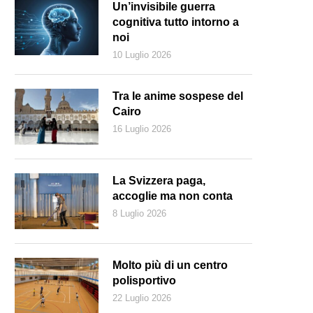
Un’invisibile guerra
cognitiva tutto intorno a
noi
10 Luglio 2026
Tra le anime sospese del
Cairo
16 Luglio 2026
La Svizzera paga,
accoglie ma non conta
8 Luglio 2026
Molto più di un centro
polisportivo
22 Luglio 2026