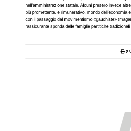
nell’amministrazione statale. Alcuni presero invece altre
più promettente, e rimunerativo, mondo dell’economia e d
con il passaggio dal movimentismo «gauchiste» (magari in
rassicurante sponda delle famiglie partitiche tradizionali
0