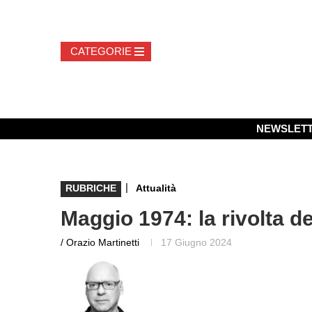
NEWSLET
|
RUBRICHE
Attualità
Maggio 1974: la rivolta de
/ Orazio Martinetti
17 Giugno 2024