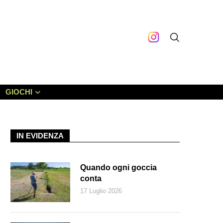
GIOCHI
IN EVIDENZA
Quando ogni goccia
conta
17 Luglio 2026