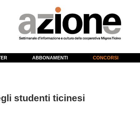
TER
ABBONAMENTI
CONCORSI
gli studenti ticinesi