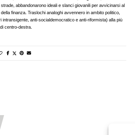
 strade, abbandonarono ideali e slanci giovanili per avvicinarsi al
ella finanza. Traslochi analoghi avvennero in ambito politico,
transigente, anti-socialdemocratico e anti-riformista) alla più
 di centro-destra.