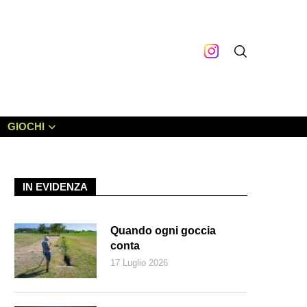
GIOCHI
IN EVIDENZA
Quando ogni goccia
conta
17 Luglio 2026