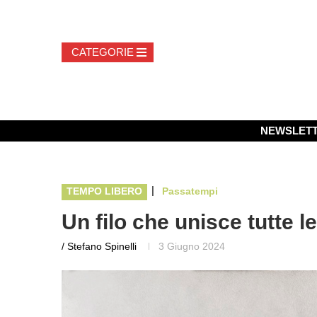
NEWSLET
|
TEMPO LIBERO
Passatempi
Un filo che unisce tutte 
/ Stefano Spinelli
3 Giugno 2024