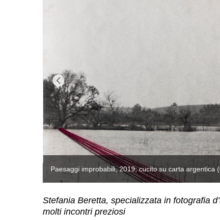
Stefania Beretta, specializzata in fotografia d’
molti incontri preziosi