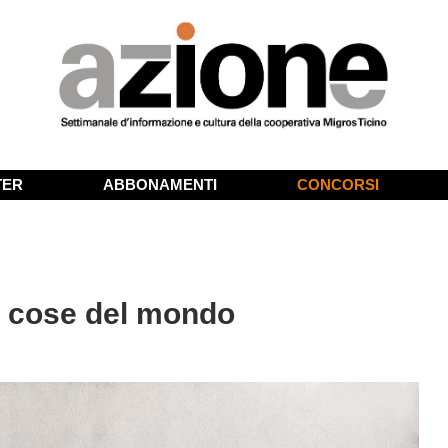
TER
ABBONAMENTI
CONCORSI
le cose del mondo