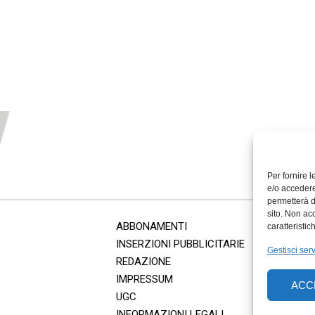
Per fornire 
e/o accedere
permetterà d
sito. Non ac
ABBONAMENTI
caratteristic
INSERZIONI PUBBLICITARIE
Gestisci serv
REDAZIONE
IMPRESSUM
ACC
UGC
INFORMAZIONI LEGALI