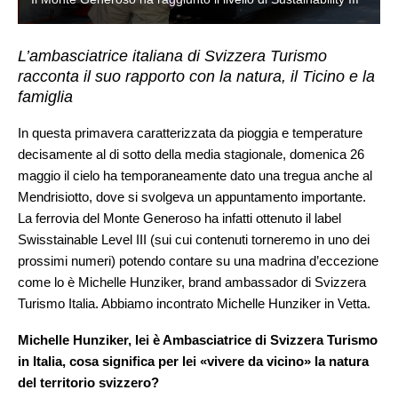
L’ambasciatrice italiana di Svizzera Turismo
racconta il suo rapporto con la natura, il Ticino e la
famiglia
In questa primavera caratterizzata da pioggia e temperature
decisamente al di sotto della media stagionale, domenica 26
maggio il cielo ha temporaneamente dato una tregua anche al
Mendrisiotto, dove si svolgeva un appuntamento importante.
La ferrovia del Monte Generoso ha infatti ottenuto il label
Swisstainable Level III (sui cui contenuti torneremo in uno dei
prossimi numeri) potendo contare su una madrina d’eccezione
come lo è Michelle Hunziker, brand ambassador di Svizzera
Turismo Italia. Abbiamo incontrato Michelle Hunziker in Vetta.
Michelle Hunziker, lei è Ambasciatrice di Svizzera Turismo
in Italia, cosa significa per lei «vivere da vicino» la natura
del territorio svizzero?