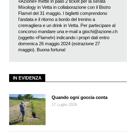
«Azione» mette in palio 2 ticket per la serata
Mixology in Vetta in collaborazione con il Bistro
Flamel del 31 maggio. I biglietti comprendono
l’andata e il ritorno a bordo del trenino a
cremagliera e un drink in Vetta. Per partecipare al
concorso mandare una e-mail a
giochi@azione.ch
(oggetto «Flamel») indicando i propri dati entro
domenica 26 maggio 2024 (estrazione 27
maggio). Buona fortuna!
IN EVIDENZA
Quando ogni goccia conta
17 Luglio 2026