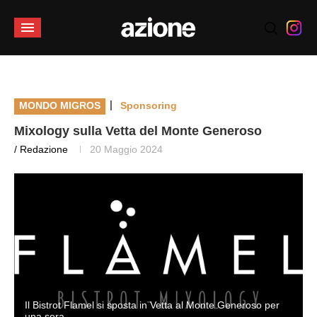
|
MONDO MIGROS
Sponsoring
Mixology sulla Vetta del Monte Generoso
/ Redazione
20 Maggio 2024
Il Bistrot Flamel si sposta in Vetta al Monte Generoso per
una sera