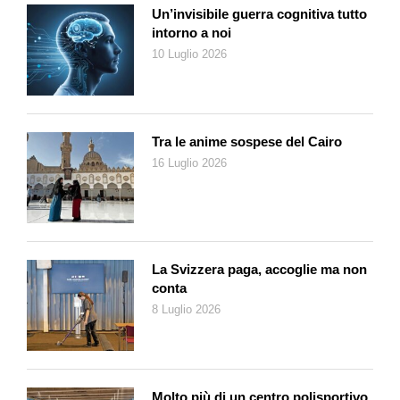
Un’invisibile guerra cognitiva tutto
intorno a noi
10 Luglio 2026
Tra le anime sospese del Cairo
16 Luglio 2026
La Svizzera paga, accoglie ma non
conta
8 Luglio 2026
Molto più di un centro polisportivo