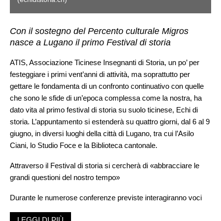
Con il sostegno del Percento culturale Migros
nasce a Lugano il primo Festival di storia
ATIS, Associazione Ticinese Insegnanti di Storia, un po’ per
festeggiare i primi vent’anni di attività, ma soprattutto per
gettare le fondamenta di un confronto continuativo con quelle
che sono le sfide di un’epoca complessa come la nostra, ha
dato vita al primo festival di storia su suolo ticinese, Echi di
storia. L’appuntamento si estenderà su quattro giorni, dal 6 al 9
giugno, in diversi luoghi della città di Lugano, tra cui l’Asilo
Ciani, lo Studio Foce e la Biblioteca cantonale.
Attraverso il Festival di storia si cercherà di «abbracciare le
grandi questioni del nostro tempo»
Durante le numerose conferenze previste interagiranno voci
autorevoli del panorama storico-culturale svizzero e italiano
LEGGI DI PIÙ