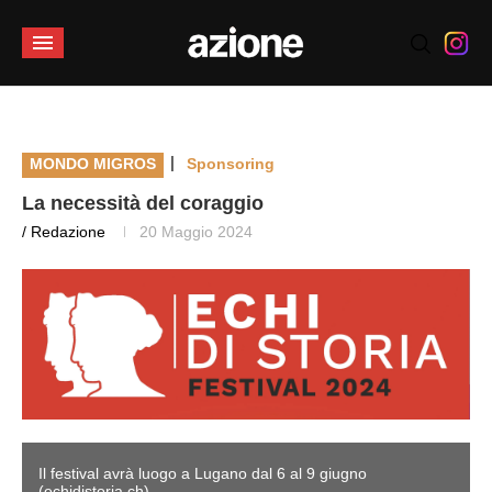
|
MONDO MIGROS
Sponsoring
La necessità del coraggio
/ Redazione
20 Maggio 2024
Il festival avrà luogo a Lugano dal 6 al 9 giugno
(echidistoria.ch)