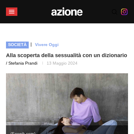
|
SOCIETÀ
Vivere Oggi
Alla scoperta della sessualità con un dizionario
/ Stefania Prandi
13 Maggio 2024
(Feepik.com)