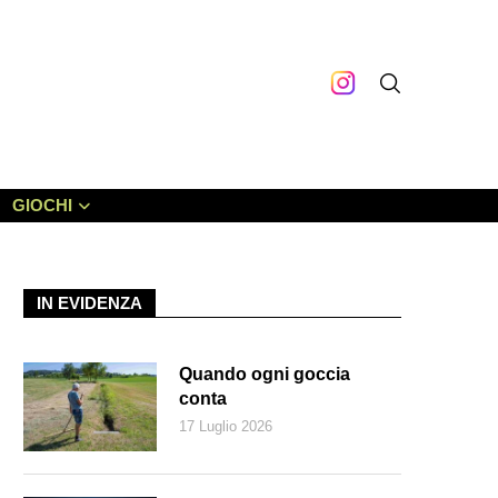
GIOCHI
IN EVIDENZA
Quando ogni goccia
conta
17 Luglio 2026