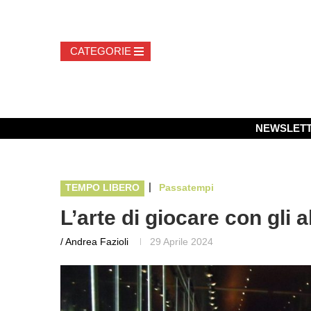
NEWSLET
|
TEMPO LIBERO
Passatempi
L’arte di giocare con gli a
/ Andrea Fazioli
29 Aprile 2024