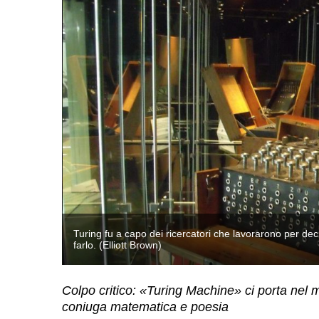
riuscire a
Turing fu a capo dei ricercatori che lavorarono per dec
farlo. (Elliott Brown)
Colpo critico: «Turing Machine» ci porta nel
coniuga matematica e poesia