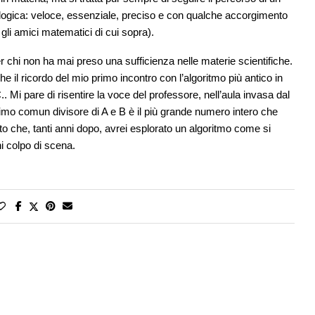
i logica: veloce, essenziale, preciso e con qualche accorgimento
 gli amici matematici di cui sopra).
 chi non ha mai preso una sufficienza nelle materie scientifiche.
il ricordo del mio primo incontro con l’algoritmo più antico in
.. Mi pare di risentire la voce del professore, nell’aula invasa dal
simo comun divisore di A e B è il più grande numero intero che
o che, tanti anni dopo, avrei esplorato un algoritmo come si
ni colpo di scena.