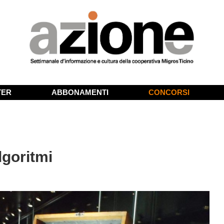
TER
ABBONAMENTI
CONCORSI
lgoritmi