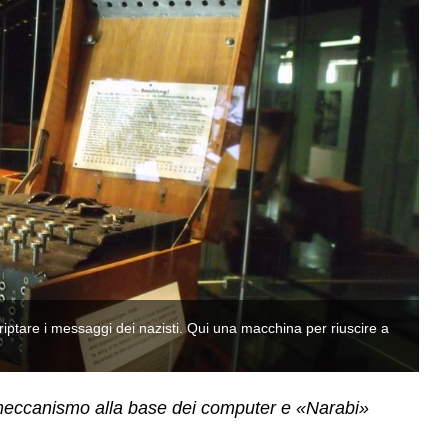
riptare i messaggi dei nazisti. Qui una macchina per riuscire a
Tu
fa
 meccanismo alla base dei computer e «Narabi»