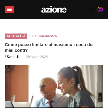
|
ATTUALITÀ
La Consulenza
Come posso limitare al massimo i costi dei
miei conti?
/ Sven Illi
29 Aprile 2024