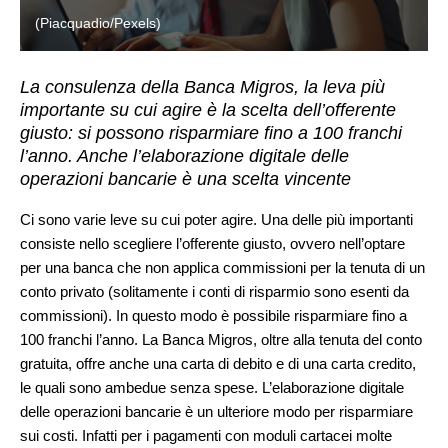
(Piacquadio/Pexels)
La consulenza della Banca Migros, la leva più
importante su cui agire è la scelta dell’offerente
giusto: si possono risparmiare fino a 100 franchi
l’anno. Anche l’elaborazione digitale delle
operazioni bancarie è una scelta vincente
Ci sono varie leve su cui poter agire. Una delle più importanti
consiste nello scegliere l’offerente giusto, ovvero nell’optare
per una banca che non applica commissioni per la tenuta di un
conto privato (solitamente i conti di risparmio sono esenti da
commissioni). In questo modo è possibile risparmiare fino a
100 franchi l’anno. La Banca Migros, oltre alla tenuta del conto
gratuita, offre anche una carta di debito e di una carta credito,
le quali sono ambedue senza spese. L’elaborazione digitale
delle operazioni bancarie è un ulteriore modo per risparmiare
sui costi. Infatti per i pagamenti con moduli cartacei molte