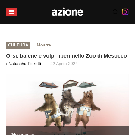
|
CULTURA
Mostre
Orsi, balene e volpi liberi nello Zoo di Mesocco
/ Natascha Fioretti
22 Aprile 2024
(Nevercrew)