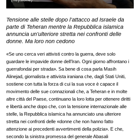
Tensione alle stelle dopo l’attacco ad Israele da
parte di Teheran mentre la Repubblica islamica
annuncia un’ulteriore stretta nei confronti delle
donne. Ma loro non cedono
«Se uno cerca veri attivisti contro la guerra, deve solo
guardare le impavide donne dell’Iran. Ogni giorno affrontano i
guerrafondai per strada». Sa bene di cosa parla Masih
Alinejad, giornalista e attivista iraniana che, dagli Stati Uniti,
sostiene con tutta la forza di cui la sua voce è capace il
movimento delle sue connazionali che, a Teheran e in molte
altre città del Paese, continuano la loro lotta per ottenere diritti
e libertà anche dopo che, con la tensione internazionale alle
stelle, la Repubblica islamica ha annunciato una ulteriore
stretta nei confronti delle «donne che non hanno fatto
attenzione ai precedenti avvertimenti della polizia». E che,
secondo la sinistra promessa del generale Abasali