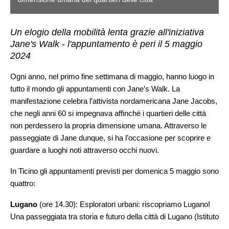
Un elogio della mobilità lenta grazie all'iniziativa
Jane's Walk - l'appuntamento è peri il 5 maggio
2024
Ogni anno, nel primo fine settimana di maggio, hanno luogo in
tutto il mondo gli appuntamenti con Jane’s Walk. La
manifestazione celebra l’attivista nordamericana Jane Jacobs,
che negli anni 60 si impegnava affinché i quartieri delle città
non perdessero la propria dimensione umana. Attraverso le
passeggiate di Jane dunque, si ha l’occasione per scoprire e
guardare a luoghi noti attraverso occhi nuovi.
In Ticino gli appuntamenti previsti per domenica 5 maggio sono
quattro:
Lugano
(ore 14.30): Esploratori urbani: riscopriamo Lugano!
Una passeggiata tra storia e futuro della città di Lugano (Istituto
Internazionale di Architettura i2a con Cecilia Mazzeo).