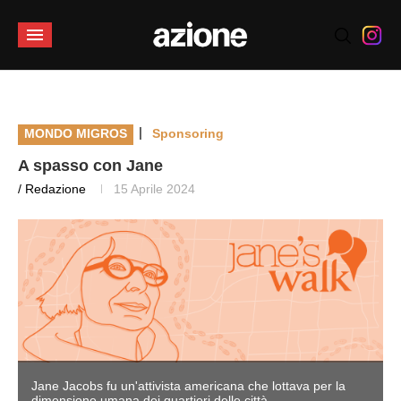
|
MONDO MIGROS
Sponsoring
A spasso con Jane
/ Redazione
15 Aprile 2024
Jane Jacobs fu un'attivista americana che lottava per la
dimensione umana dei quartieri delle città