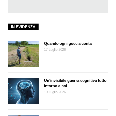
IN EVIDENZA
Quando ogni goccia conta
17 Luglio 2026
Un’invisibile guerra cognitiva tutto
intorno a noi
10 Luglio 2026