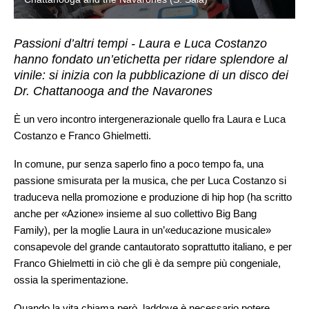
Passioni d’altri tempi - Laura e Luca Costanzo
hanno fondato un’etichetta per ridare splendore al
vinile: si inizia con la pubblicazione di un disco dei
Dr. Chattanooga and the Navarones
È un vero incontro intergenerazionale quello fra Laura e Luca
Costanzo e Franco Ghielmetti.
In comune, pur senza saperlo fino a poco tempo fa, una
passione smisurata per la musica, che per Luca Costanzo si
traduceva nella promozione e produzione di hip hop (ha scritto
anche per «Azione» insieme al suo collettivo Big Bang
Family), per la moglie Laura in un’«educazione musicale»
consapevole del grande cantautorato soprattutto italiano, e per
Franco Ghielmetti in ciò che gli è da sempre più congeniale,
ossia la sperimentazione.
Quando la vita chiama però, laddove è necessario potere