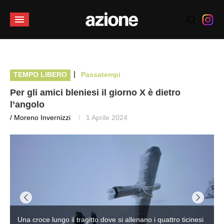
|
TEMPO LIBERO
Passatempi
Per gli amici bleniesi il giorno X è dietro
l’angolo
/ Moreno Invernizzi
1 Aprile 2024
Una croce lungo il tragitto dove si allenano i quattro ticinesi