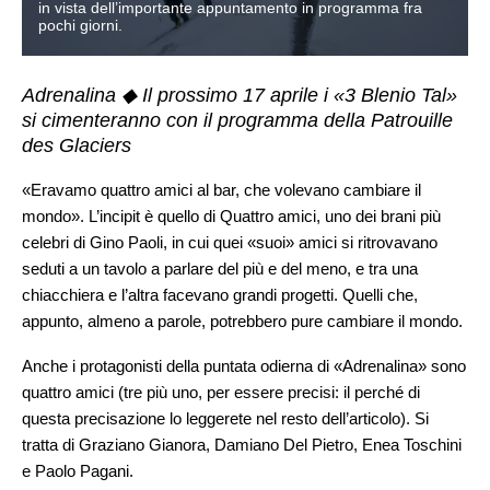
in vista dell’importante appuntamento in programma fra
pochi giorni.
Adrenalina ◆ Il prossimo 17 aprile i «3 Blenio Tal»
si cimenteranno con il programma della Patrouille
des Glaciers
«Eravamo quattro amici al bar, che volevano cambiare il
mondo». L’incipit è quello di Quattro amici, uno dei brani più
celebri di Gino Paoli, in cui quei «suoi» amici si ritrovavano
seduti a un tavolo a parlare del più e del meno, e tra una
chiacchiera e l’altra facevano grandi progetti. Quelli che,
appunto, almeno a parole, potrebbero pure cambiare il mondo.
Anche i protagonisti della puntata odierna di «Adrenalina» sono
quattro amici (tre più uno, per essere precisi: il perché di
questa precisazione lo leggerete nel resto dell’articolo). Si
tratta di Graziano Gianora, Damiano Del Pietro, Enea Toschini
e Paolo Pagani.