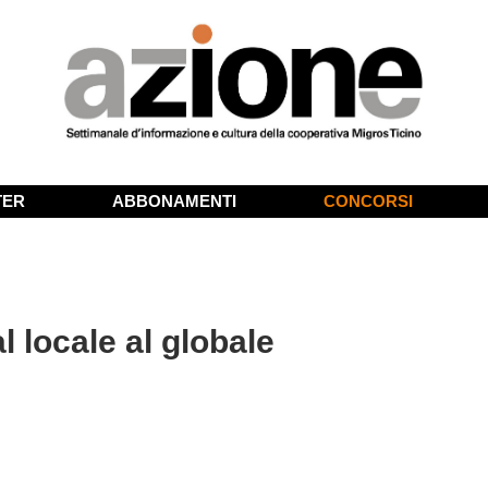
TER
ABBONAMENTI
CONCORSI
 locale al globale