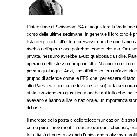
L’intenzione di Swisscom SA di acquistare la Vodafone i
corso delle ultime settimane. In generale il loro tono è p
lista dei progetti all’estero di Swisscom che non hanno 
rischio dell’operazione potrebbe essere elevato. Ora, se
privata, nessuno avrebbe avuto qualcosa da ridire. Par
operano nello stesso campo in altre Nazioni non sono
privata qualunque. Anzi, fino all’altro ieri era un’aziend
gruppo di aziende come le FFS che, per essere di fatto mo
altri Paesi europei succedeva lo stesso) nella seconda 
statalizzazione era giustificata anche dal fatto che, ne
avevano e hanno a livello nazionale, un’importanza stra
di base.
Il mercato della posta e delle telecomunicazioni è stato l
come pure i movimenti in denaro dei conti chèques, erano
tre attività di questa azienda l’unica che realizzava profit