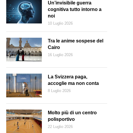
Un’invisibile guerra
cognitiva tutto intorno a
noi
10 Luglio 2026
Tra le anime sospese del
Cairo
16 Luglio 2026
La Svizzera paga,
accoglie ma non conta
8 Luglio 2026
Molto più di un centro
polisportivo
22 Luglio 2026