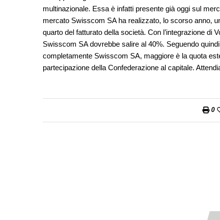
multinazionale. Essa è infatti presente già oggi sul mer
mercato Swisscom SA ha realizzato, lo scorso anno, un fa
quarto del fatturato della società. Con l’integrazione di 
Swisscom SA dovrebbe salire al 40%. Seguendo quindi l
completamente Swisscom SA, maggiore è la quota estera
partecipazione della Confederazione al capitale. Attendiam
0