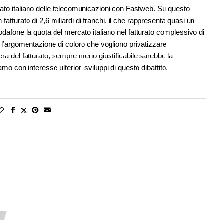
cato italiano delle telecomunicazioni con Fastweb. Su questo
tturato di 2,6 miliardi di franchi, il che rappresenta quasi un
Vodafone la quota del mercato italiano nel fatturato complessivo di
’argomentazione di coloro che vogliono privatizzare
 del fatturato, sempre meno giustificabile sarebbe la
o con interesse ulteriori sviluppi di questo dibattito.