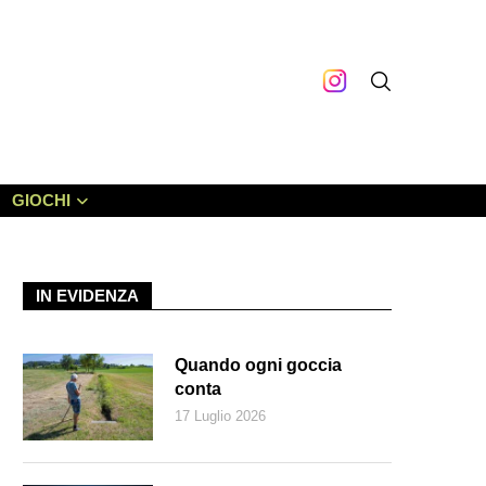
GIOCHI
IN EVIDENZA
Quando ogni goccia
conta
17 Luglio 2026