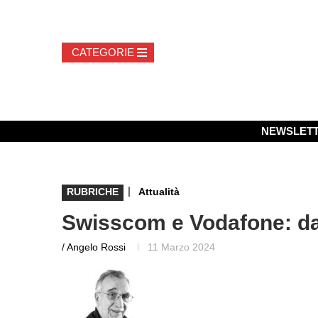
NEWSLET
|
RUBRICHE
Attualità
Swisscom e Vodafone: dal
/ Angelo Rossi
11 Marzo 2024