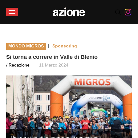
|
MONDO MIGROS
Sponsoring
Si torna a correre in Valle di Blenio
/ Redazione
11 Marzo 2024
Una gara che attira sempre molti appassionati