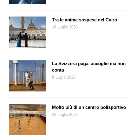
Informazioni e iscrizion
i
www.mediablenio.com
Tra le anime sospese del Cairo
16 Luglio 2026
La Svizzera paga, accoglie ma non
conta
8 Luglio 2026
Molto più di un centro polisportivo
22 Luglio 2026