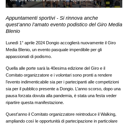
Appuntamenti sportivi - Si rinnova anche
quest’anno l’amato evento podistico del Giro Media
Blenio
Lunedì 1° aprile 2024 Dongio accoglierà nuovamente il Giro
Media Blenio, un evento pasquale imperdibile per gli
appassionati di podismo.
Quella alle porte sarà la 40esima edizione del Giro e il
Comitato organizzatore e i volontari sono pronti a rendere
l’evento indimenticabile sia per i partecipanti alle competizioni
sia per il pubblico presente a Dongio. L’anno scorso, dopo una
pausa forzata dovuta alla pandemia, è stata una festa veder
ripartire questa manifestazione.
Quest’anno il Comitato organizzatore reintroduce il Walking,
ampliando così le opportunità di partecipazione in particolare
per le famiglie e la competizione del Grand Prix, per i