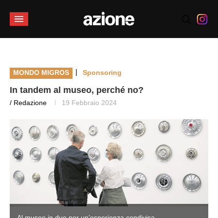
|
MONDO MIGROS
Sponsoring
In tandem al museo, perché no?
/ Redazione
19 Febbraio 2024
Al museo in due per un’esperienza condivisa.