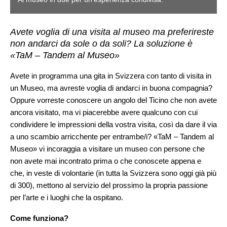
Avete voglia di una visita al museo ma preferireste
non andarci da sole o da soli? La soluzione è
«TaM – Tandem al Museo»
Avete in programma una gita in Svizzera con tanto di visita in
un Museo, ma avreste voglia di andarci in buona compagnia?
Oppure vorreste conoscere un angolo del Ticino che non avete
ancora visitato, ma vi piacerebbe avere qualcuno con cui
condividere le impressioni della vostra visita, così da dare il via
a uno scambio arricchente per entrambe/i? «TaM – Tandem al
Museo» vi incoraggia a visitare un museo con persone che
non avete mai incontrato prima o che conoscete appena e
che, in veste di volontarie (in tutta la Svizzera sono oggi già più
di 300), mettono al servizio del prossimo la propria passione
per l’arte e i luoghi che la ospitano.
Come funziona?