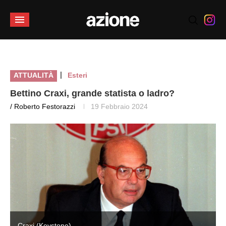
|
ATTUALITÀ
Esteri
Bettino Craxi, grande statista o ladro?
/ Roberto Festorazzi
19 Febbraio 2024
Craxi (Keystone)