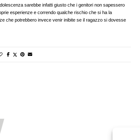
dolescenza sarebbe infatti giusto che i genitori non sapessero
roprie esperienze e correndo qualche rischio che si ha la
nze che potrebbero invece venir inibite se il ragazzo si dovesse