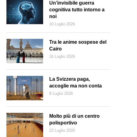
Un’invisibile guerra
cognitiva tutto intorno a
noi
10 Luglio 2026
Tra le anime sospese del
Cairo
16 Luglio 2026
La Svizzera paga,
accoglie ma non conta
8 Luglio 2026
Freepik.com)
Molto più di un centro
polisportivo
22 Luglio 2026