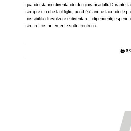
quando stanno diventando dei giovani adulti. Durante l’a
sempre ciò che fa il figlio, perché è anche facendo le p
possibilità di evolvere e diventare indipendenti; esperie
sentire costantemente sotto controllo.
0