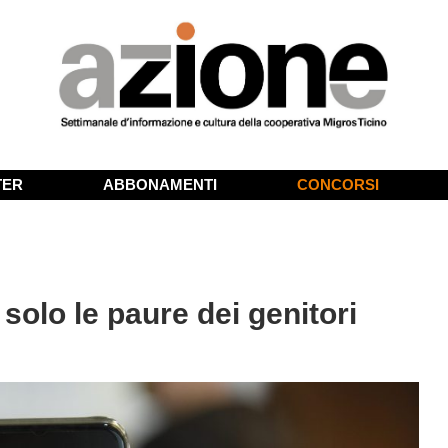
TER
ABBONAMENTI
CONCORSI
 solo le paure dei genitori