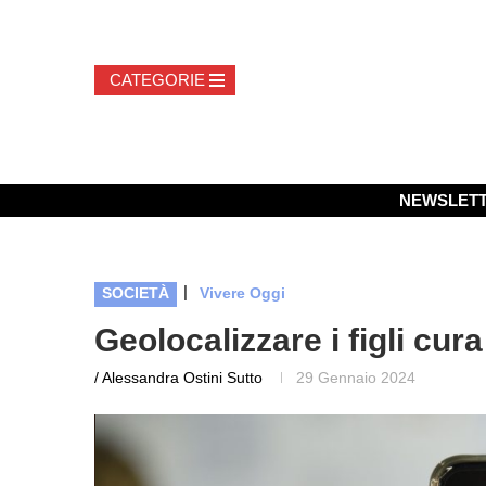
NEWSLET
|
SOCIETÀ
Vivere Oggi
Geolocalizzare i figli cura
/ Alessandra Ostini Sutto
29 Gennaio 2024