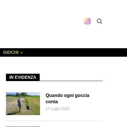
GIOCHI
IN EVIDENZA
Quando ogni goccia
conta
17 Luglio 2026