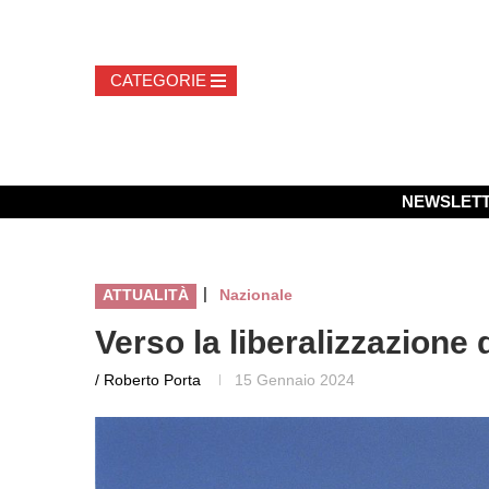
NEWSLET
|
ATTUALITÀ
Nazionale
Verso la liberalizzazione d
/ Roberto Porta
15 Gennaio 2024