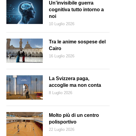
Un’invisibile guerra
cognitiva tutto intorno a
noi
10 Luglio 2026
Tra le anime sospese del
Cairo
16 Luglio 2026
La Svizzera paga,
accoglie ma non conta
8 Luglio 2026
Keystone)
Molto più di un centro
polisportivo
22 Luglio 2026