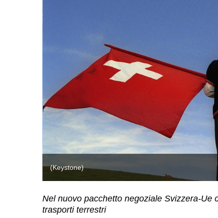
(Keystone)
Nel nuovo pacchetto negoziale Svizzera-Ue c’è
trasporti terrestri