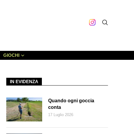
GIOCHI
IN EVIDENZA
Quando ogni goccia
conta
17 Luglio 2026