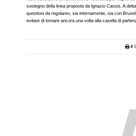
sostegno della linea proposta da Ignazio Cassis. A dett
questioni da regolare», sia internamente, sia con Bruxelle
evitare di tornare ancora una volta alla casella di parten
0