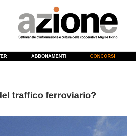
TER
ABBONAMENTI
CONCORSI
el traffico ferroviario?