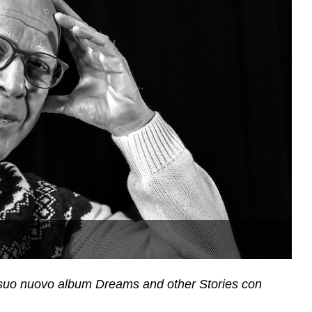
Gi
 il suo nuovo album Dreams and other Stories con