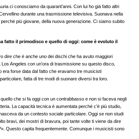
ia ci conosciamo da quarant’anni. Con lui ho già fatto altri
Cervellino durante una trasmissione televisiva. Suonava nella
y perché più giovane, della nuova generazione. Ci siamo subito
a fatto il primodisco e quello di oggi: come è evoluto il
evo dire che è anche uno dei dischi che ha avuto maggiori
 Los Angeles con un’ora di trasmissione su questo disco,
o era forse data dal fatto che eravamo tre musicisti
icolare, fatta di tre modi di suonare diversi tra loro.
 quello che si fa oggi con un contrabbasso e non si faceva negli
atteria. La capacità tecnica è aumentata perché c’è più studio,
nasceva da un contesto sociale particolare. Oggi se non studi
o bravi, dei mostri di bravura, poi tante volte ti viene da dire
a?». Questo capita frequentemente. Comunque i musicisti sono