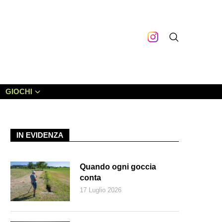
GIOCHI
IN EVIDENZA
Quando ogni goccia
conta
17 Luglio 2026