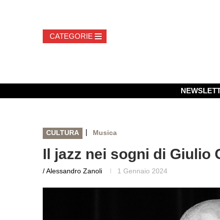
NEWSLET
|
CULTURA
Musica
Il jazz nei sogni di Giulio
/ Alessandro Zanoli
1 Gennaio 2024