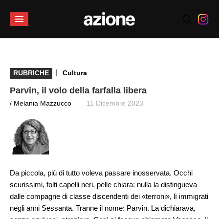
|
RUBRICHE
Cultura
Parvin, il volo della farfalla libera
/ Melania Mazzucco
11 Dicembre 2023
Da piccola, più di tutto voleva passare inosservata. Occhi
scurissimi, folti capelli neri, pelle chiara: nulla la distingueva
dalle compagne di classe discendenti dei «terroni», lì immigrati
negli anni Sessanta. Tranne il nome: Parvin. La dichiarava,