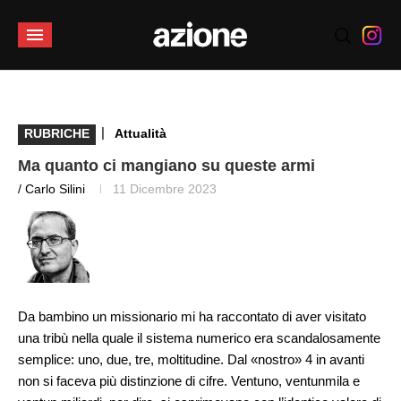
|
RUBRICHE
Attualità
Ma quanto ci mangiano su queste armi
/ Carlo Silini
11 Dicembre 2023
Da bambino un missionario mi ha raccontato di aver visitato
una tribù nella quale il sistema numerico era scandalosamente
semplice: uno, due, tre, moltitudine. Dal «nostro» 4 in avanti
non si faceva più distinzione di cifre. Ventuno, ventunmila e