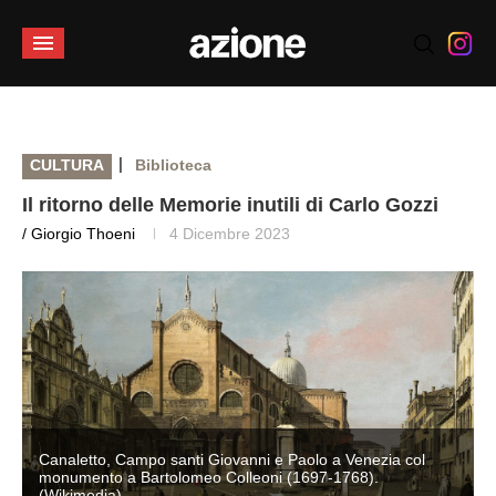
|
CULTURA
Biblioteca
Il ritorno delle Memorie inutili di Carlo Gozzi
/ Giorgio Thoeni
4 Dicembre 2023
Canaletto, Campo santi Giovanni e Paolo a Venezia col
monumento a Bartolomeo Colleoni (1697-1768).
(Wikimedia)