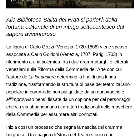
Alla Biblioteca Salita dei Frati si parlerà della
fortuna editoriale di un intrigo settecentesco dal
sapore avventuroso
La figura di Carlo Gozzi (Venezia, 1720-1806) viene spesso
associata a Carlo Goldoni (Venezia, 1707, Parigi 1793) in
riferimento a una polemica fra i due drammaturghi e letterati
veneziani sulla Riforma della Commedia dell’Arte con cui
l’autore de
La locandiera
determinò la fine di una lunga
tradizione, trasformando la struttura di base del teatro italiano
popolare in commedie non più guidate da un canovaccio e
all’improvviso
bensì fissate da un copione per dei personaggi
che via via abbandonano i caratteri tradizionali delle maschere
della Commedia per assumere altri connotati.
Inizia così un processo che segna la nascita del dramma
borghese. Una pagina di Storia del Teatro storico che