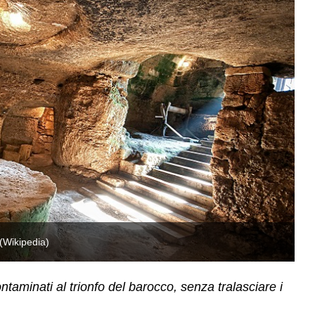
(Wikipedia)
Fr
ncontaminati al trionfo del barocco, senza tralasciare i