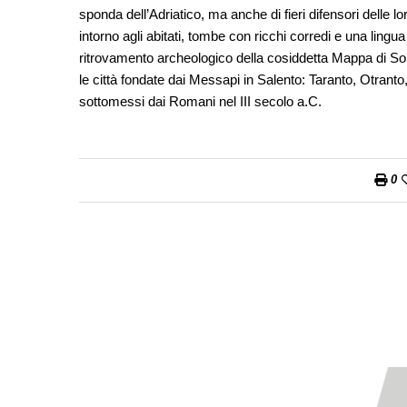
sponda dell’Adriatico, ma anche di fieri difensori delle lo
intorno agli abitati, tombe con ricchi corredi e una lin
ritrovamento archeologico della cosiddetta Mappa di So
le città fondate dai Messapi in Salento: Taranto, Otrant
sottomessi dai Romani nel III secolo a.C.
0