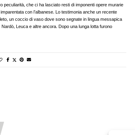
ro peculiarità, che ci ha lasciato resti di imponenti opere murarie
gua imparentata con l’albanese. Lo testimonia anche un recente
leto, un coccio di vaso dove sono segnate in lingua messapica
o, Nardò, Leuca e altre ancora. Dopo una lunga lotta furono