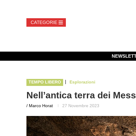
NEWSLET
|
TEMPO LIBERO
Esplorazioni
Nell’antica terra dei Mes
/ Marco Horat
27 Novembre 2023