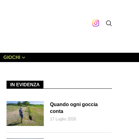
GIOCHI
IN EVIDENZA
Quando ogni goccia
conta
17 Luglio 2026