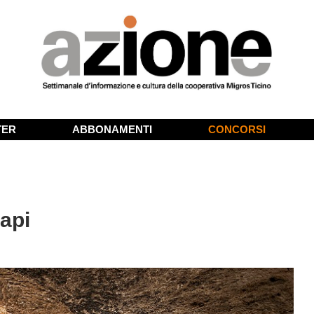
TER
ABBONAMENTI
CONCORSI
sapi