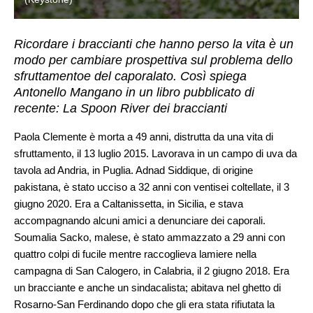
Ricordare i braccianti che hanno perso la vita è un
modo per cambiare prospettiva sul problema dello
sfruttamentoe del caporalato. Così spiega
Antonello Mangano in un libro pubblicato di
recente: La Spoon River dei braccianti
Paola Clemente è morta a 49 anni, distrutta da una vita di
sfruttamento, il 13 luglio 2015. Lavorava in un campo di uva da
tavola ad Andria, in Puglia. Adnad Siddique, di origine
pakistana, è stato ucciso a 32 anni con ventisei coltellate, il 3
giugno 2020. Era a Caltanissetta, in Sicilia, e stava
accompagnando alcuni amici a denunciare dei caporali.
Soumalia Sacko, malese, è stato ammazzato a 29 anni con
quattro colpi di fucile mentre raccoglieva lamiere nella
campagna di San Calogero, in Calabria, il 2 giugno 2018. Era
un bracciante e anche un sindacalista; abitava nel ghetto di
Rosarno-San Ferdinando dopo che gli era stata rifiutata la