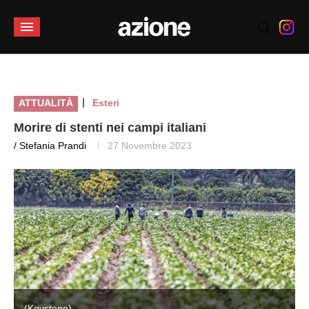
|
ATTUALITÀ
Esteri
Morire di stenti nei campi italiani
/ Stefania Prandi
27 Novembre 2023
(Keystone)